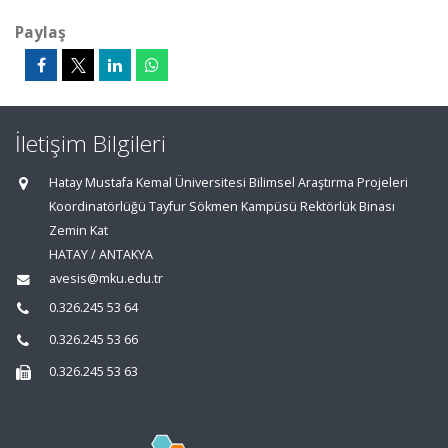
Paylaş
İletişim Bilgileri
Hatay Mustafa Kemal Üniversitesi Bilimsel Araştırma Projeleri
Koordinatörlüğü Tayfur Sökmen Kampüsü Rektörlük Binası
Zemin Kat
HATAY / ANTAKYA
avesis@mku.edu.tr
0.326.245 53 64
0.326.245 53 66
0.326.245 53 63