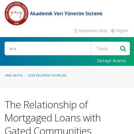
Akademik Veri Yönetim Sistemi
Araştırmacı Girişi
English
Ara
Detaylı Arama
ANA SAYFA
SON EKLENEN YAYINLAR
The Relationship of
Mortgaged Loans with
Gated Communities