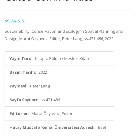
ASLAN A. S.
Sustainability, Conservation and Ecology in Spatial Planning and
Design, Murat Özyavuz, Editör, Peter Lang, ss.471-486, 2022
Yayın Türü:
Kitapta Bölüm / Mesleki Kitap
Basım Tarihi:
2022
Yayınevi:
Peter Lang
Sayfa Sayıları:
ss.471-486
Editörler:
Murat Özyavuz, Editör
Hatay Mustafa Kemal Üniversitesi Adresli:
Evet