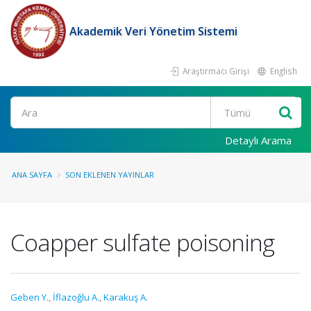
Akademik Veri Yönetim Sistemi
Araştırmacı Girişi
English
Ara
Detaylı Arama
ANA SAYFA
SON EKLENEN YAYINLAR
Coapper sulfate poisoning
Geben Y.
,
İflazoğlu A.
,
Karakuş A.