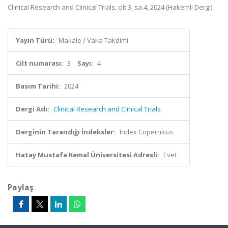
Clinical Research and Clinical Trials, cilt.3, sa.4, 2024 (Hakemli Dergi)
Yayın Türü:
Makale / Vaka Takdimi
Cilt numarası:
3
Sayı:
4
Basım Tarihi:
2024
Dergi Adı:
Clinical Research and Clinical Trials
Derginin Tarandığı İndeksler:
Index Copernicus
Hatay Mustafa Kemal Üniversitesi Adresli:
Evet
Paylaş