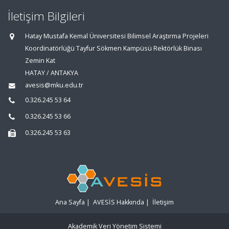
İletişim Bilgileri
Hatay Mustafa Kemal Üniversitesi Bilimsel Araştırma Projeleri
Koordinatörlüğü Tayfur Sökmen Kampüsü Rektörlük Binası
Zemin Kat
HATAY / ANTAKYA
avesis@mku.edu.tr
0.326.245 53 64
0.326.245 53 66
0.326.245 53 63
Ana Sayfa
|
AVESİS Hakkında
|
İletişim
Akademik Veri Yönetim Sistemi