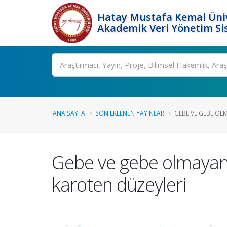
Hatay Mustafa Kemal Üniv
Akademik Veri Yönetim Si
Ara
ANA SAYFA
SON EKLENEN YAYINLAR
GEBE VE GEBE OLMA
Gebe ve gebe olmayan H
karoten düzeyleri