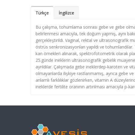
Türkçe
İngilizce
Bu çalışma, tohumlama sonrası gebe ve gebe olmaya
belirlenmesi amacıyla, tek doğum yapmış, aynı bakım
gerçekleştirildi. Vaginal, rektal ve ultrasonografik 
östrüs senkronizasyonları yapıldı ve tohumlandılar
kan örnekleri alınarak, spektrofotometrik olarak p
25.günde ineklerin ultrasonografik gebelik muayene
ayrıldılar. Çalışmada gebe ineklerdep-karoten ve vi
olmayanlarda ilişkiye rastlanmamış, ayrıca gebe v
anlamlı farklılıklar gözlenirken, vitamin A düzeylerin
ineklerde fertilite oranının artırılması amacıyla p-ka