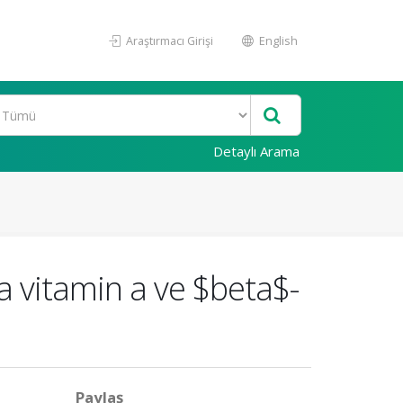
Araştırmacı Girişi
English
Detaylı Arama
a vitamin a ve $beta$-
Paylaş