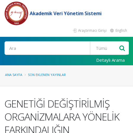
Akademik Veri Yönetim Sistemi
Araştırmacı Girişi
English
Ara
Detaylı Arama
ANA SAYFA
SON EKLENEN YAYINLAR
GENETİĞİ DEĞİŞTİRİLMİŞ
ORGANİZMALARA YÖNELİK
FARKINDALIĞIN