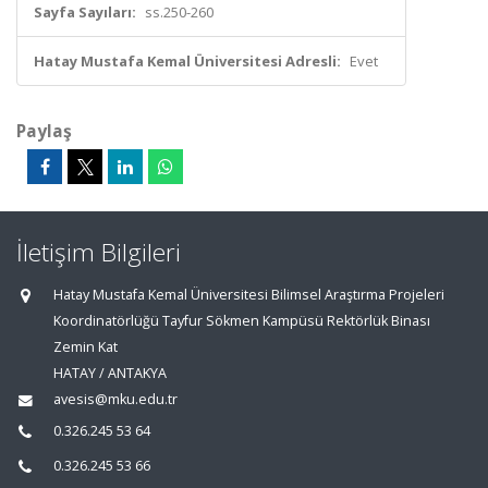
Sayfa Sayıları:
ss.250-260
Hatay Mustafa Kemal Üniversitesi Adresli:
Evet
Paylaş
İletişim Bilgileri
Hatay Mustafa Kemal Üniversitesi Bilimsel Araştırma Projeleri
Koordinatörlüğü Tayfur Sökmen Kampüsü Rektörlük Binası
Zemin Kat
HATAY / ANTAKYA
avesis@mku.edu.tr
0.326.245 53 64
0.326.245 53 66