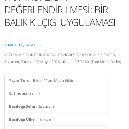
DEĞERLENDİRİLMESİ: BİR
BALIK KILÇIĞI UYGULAMASI
TURKUT M.
,
KALAYCI S.
ERZURUM 3RD INTERNATIONAL CONGRESS ON SOCIAL SCIENCES,
Erzurum, Türkiye, 08 Mayıs 2026, cilt.1, ss.250-260, (Tam Metin Bildiri)
Yayın Türü:
Bildiri / Tam Metin Bildiri
Cilt numarası:
1
Basıldığı Şehir:
Erzurum
Basıldığı Ülke:
Türkiye