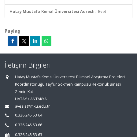
Hatay Mustafa Kemal Üniversitesi Adresli:
Evet
Paylaş
İletişim Bilgileri
Hatay Mustafa Kemal Üniversitesi Bilimsel Araştırma Projeleri
Koordinatörlüğü Tayfur Sökmen Kampüsü Rektörlük Binası
Zemin Kat
HATAY / ANTAKYA
avesis@mku.edu.tr
0.326.245 53 64
0.326.245 53 66
0.326.245 53 63