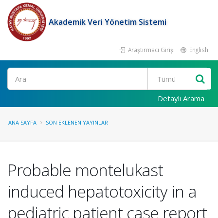
Akademik Veri Yönetim Sistemi
Araştırmacı Girişi
English
Ara
Detaylı Arama
ANA SAYFA
SON EKLENEN YAYINLAR
Probable montelukast
induced hepatotoxicity in a
pediatric patient case report