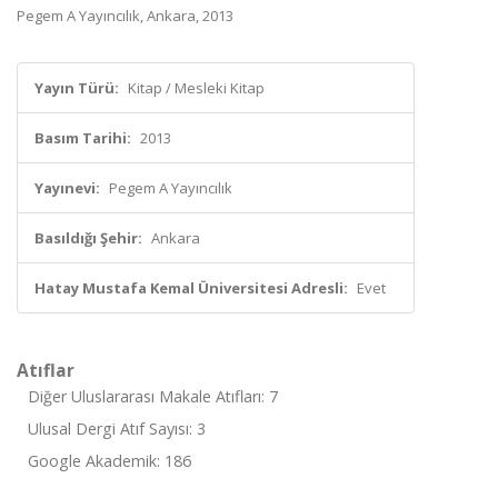
Pegem A Yayıncılık, Ankara, 2013
Yayın Türü:
Kitap / Mesleki Kitap
Basım Tarihi:
2013
Yayınevi:
Pegem A Yayıncılık
Basıldığı Şehir:
Ankara
Hatay Mustafa Kemal Üniversitesi Adresli:
Evet
Atıflar
Diğer Uluslararası Makale Atıfları: 7
Ulusal Dergi Atıf Sayısı: 3
Google Akademik: 186