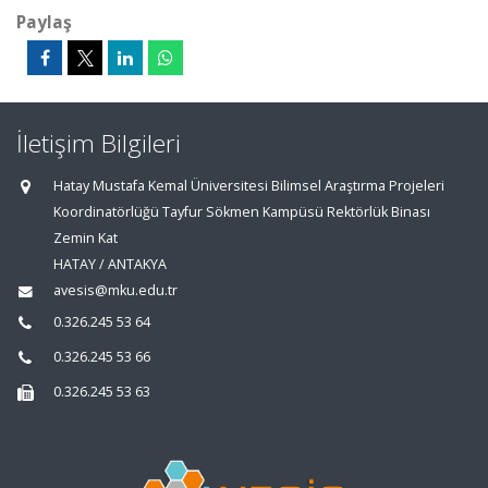
Paylaş
İletişim Bilgileri
Hatay Mustafa Kemal Üniversitesi Bilimsel Araştırma Projeleri
Koordinatörlüğü Tayfur Sökmen Kampüsü Rektörlük Binası
Zemin Kat
HATAY / ANTAKYA
avesis@mku.edu.tr
0.326.245 53 64
0.326.245 53 66
0.326.245 53 63