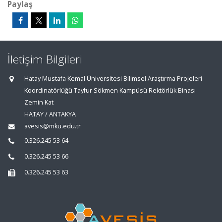
Paylaş
İletişim Bilgileri
Hatay Mustafa Kemal Üniversitesi Bilimsel Araştırma Projeleri
Koordinatörlüğü Tayfur Sökmen Kampüsü Rektörlük Binası
Zemin Kat
HATAY / ANTAKYA
avesis@mku.edu.tr
0.326.245 53 64
0.326.245 53 66
0.326.245 53 63