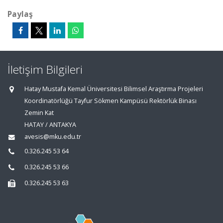
Paylaş
İletişim Bilgileri
Hatay Mustafa Kemal Üniversitesi Bilimsel Araştırma Projeleri
Koordinatörlüğü Tayfur Sökmen Kampüsü Rektörlük Binası
Zemin Kat
HATAY / ANTAKYA
avesis@mku.edu.tr
0.326.245 53 64
0.326.245 53 66
0.326.245 53 63