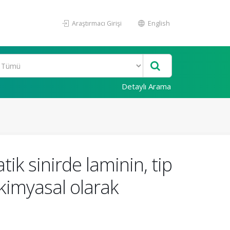
Araştırmacı Girişi
English
Detaylı Arama
tik sinirde laminin, tip
okimyasal olarak