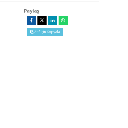
Paylaş
Atıf İçin Kopyala