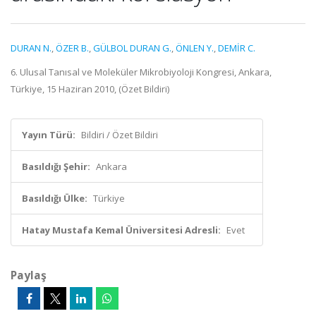
DURAN N.
,
ÖZER B.
,
GÜLBOL DURAN G.
,
ÖNLEN Y.
,
DEMİR C.
6. Ulusal Tanısal ve Moleküler Mikrobiyoloji Kongresi, Ankara,
Türkiye, 15 Haziran 2010, (Özet Bildiri)
Yayın Türü:
Bildiri / Özet Bildiri
Basıldığı Şehir:
Ankara
Basıldığı Ülke:
Türkiye
Hatay Mustafa Kemal Üniversitesi Adresli:
Evet
Paylaş