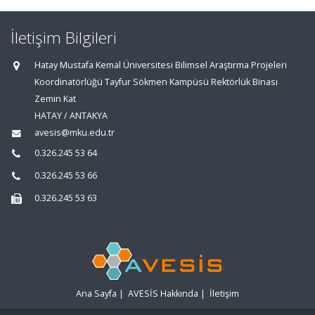
İletişim Bilgileri
Hatay Mustafa Kemal Üniversitesi Bilimsel Araştırma Projeleri
Koordinatörlüğü Tayfur Sökmen Kampüsü Rektörlük Binası
Zemin Kat
HATAY / ANTAKYA
avesis@mku.edu.tr
0.326.245 53 64
0.326.245 53 66
0.326.245 53 63
Ana Sayfa
|
AVESİS Hakkında
|
İletişim