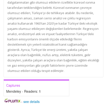
dalgalanmaları gibi olumsuz etkilerin özellikle küresel ısınma
tarafından tetiklendiğini belirtti. Küresel ısınmanın çevreye
olumsuz etkileri, Türkiye'yi de tehlikeye atabilir. Bu nedenle,
çalışmanın amacı, zaman serisi analizi ve çoklu regresyon
analizi kullanarak 1960'tan 2020'ye kadar Türkiye'deki ekolojik
yaşamı olumsuz etkileyen değişkenleri belirlemedir. Regresyon
analizi, endüstriyel atık ve inşaat faaliyetlerinin Türkiye'deki
karbon emisyonlarını önemli ölçüde etkilediği fikrini
desteklemek için yeterli istatistiksel kanıt sağlamadığını
gösterdi. Ayrıca, Türkiye'de enerji üretimi, yakıtla çalışan
araçlara olan bağımlılık, nüfus artışı, elektrik tüketimi, gelir
düzeyleri, yakıtla çalışan araçlara olan bağımlılık, eğitim eksikliği
ve gaz emisyonları gibi çeşitli faktörlerin çevre üzerinde
olumsuz etkileri olduğu tespit edilmiştir.
Captures
Mendeley - Readers:
1
-
see details