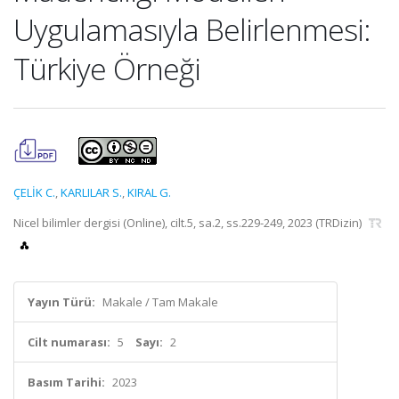
Uygulamasıyla Belirlenmesi:
Türkiye Örneği
ÇELİK C.
,
KARLILAR S.
,
KIRAL G.
Nicel bilimler dergisi (Online), cilt.5, sa.2, ss.229-249, 2023 (TRDizin)
Yayın Türü:
Makale / Tam Makale
Cilt numarası:
5
Sayı:
2
Basım Tarihi:
2023