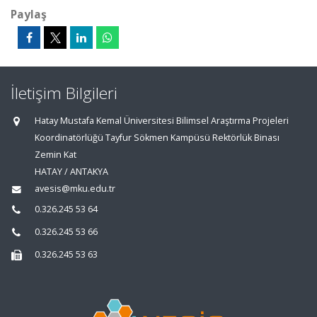
Paylaş
İletişim Bilgileri
Hatay Mustafa Kemal Üniversitesi Bilimsel Araştırma Projeleri
Koordinatörlüğü Tayfur Sökmen Kampüsü Rektörlük Binası
Zemin Kat
HATAY / ANTAKYA
avesis@mku.edu.tr
0.326.245 53 64
0.326.245 53 66
0.326.245 53 63