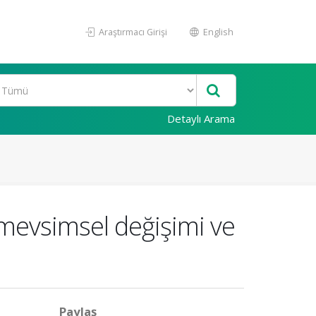
Araştırmacı Girişi
English
Detaylı Arama
 mevsimsel değişimi ve
Paylaş