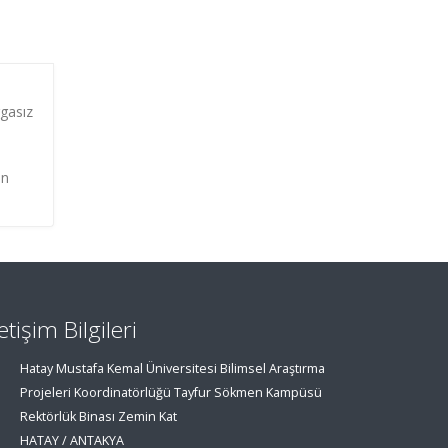
rgasız
in
letişim Bilgileri
Hatay Mustafa Kemal Üniversitesi Bilimsel Araştırma
Projeleri Koordinatörlüğü Tayfur Sökmen Kampüsü
Rektörlük Binası Zemin Kat
HATAY / ANTAKYA