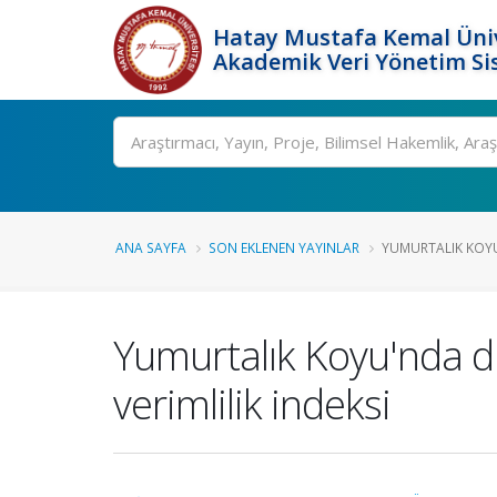
Hatay Mustafa Kemal Üniv
Akademik Veri Yönetim Si
Ara
ANA SAYFA
SON EKLENEN YAYINLAR
YUMURTALIK KOYU'
Yumurtalık Koyu'nda di
verimlilik indeksi