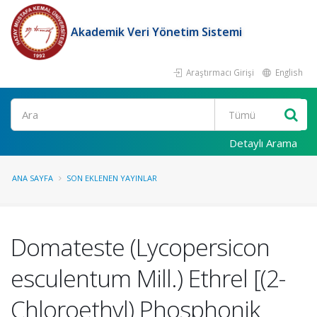
Akademik Veri Yönetim Sistemi
Araştırmacı Girişi
English
Ara
Detaylı Arama
ANA SAYFA
SON EKLENEN YAYINLAR
Domateste (Lycopersicon
esculentum Mill.) Ethrel [(2-
Chloroethyl) Phosphonik