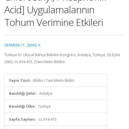
Acid] Uygulamalarının
Tohum Verimine Etkileri
SERMENLİ T.
,
ŞENİZ V.
Türkiye IV. Ulusal Bahçe Bitkileri Kongresi, Antalya, Türkiye, 05 Eylül
2003, ss.414-415, (Tam Metin Bildiri)
Yayın Türü:
Bildiri / Tam Metin Bildiri
Basıldığı Şehir:
Antalya
Basıldığı Ülke:
Türkiye
Sayfa Sayıları:
ss.414-415