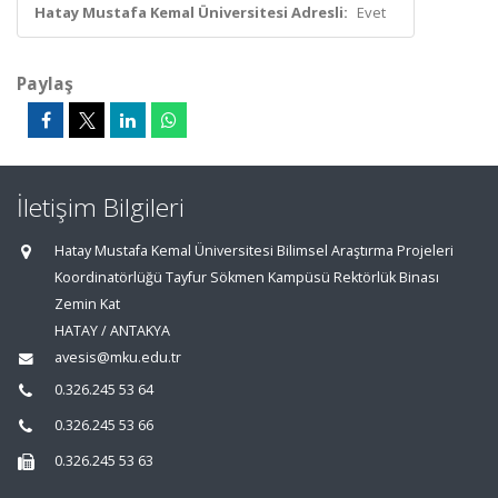
Hatay Mustafa Kemal Üniversitesi Adresli:
Evet
Paylaş
İletişim Bilgileri
Hatay Mustafa Kemal Üniversitesi Bilimsel Araştırma Projeleri
Koordinatörlüğü Tayfur Sökmen Kampüsü Rektörlük Binası
Zemin Kat
HATAY / ANTAKYA
avesis@mku.edu.tr
0.326.245 53 64
0.326.245 53 66
0.326.245 53 63