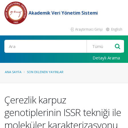
Akademik Veri Yönetim Sistemi
Araştırmacı Girişi
English
Ara
Detaylı Arama
ANA SAYFA
SON EKLENEN YAYINLAR
Çerezlik karpuz
genotiplerinin ISSR tekniği ile
moleküler karakterizasyonu