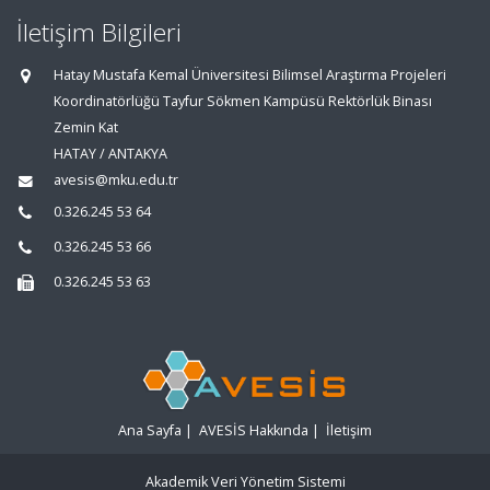
İletişim Bilgileri
Hatay Mustafa Kemal Üniversitesi Bilimsel Araştırma Projeleri
Koordinatörlüğü Tayfur Sökmen Kampüsü Rektörlük Binası
Zemin Kat
HATAY / ANTAKYA
avesis@mku.edu.tr
0.326.245 53 64
0.326.245 53 66
0.326.245 53 63
Ana Sayfa
|
AVESİS Hakkında
|
İletişim
Akademik Veri Yönetim Sistemi