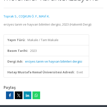
Toprak S.
,
COŞKUN Ö. F.
,
MAVİ K.
erciyes tarım ve hayvan bilimleri dergisi, 2023 (Hakemli Dergi)
Yayın Türü:
Makale / Tam Makale
Basım Tarihi:
2023
Dergi Adı:
erciyes tarım ve hayvan bilimleri dergisi
Hatay Mustafa Kemal Üniversitesi Adresli:
Evet
Paylaş