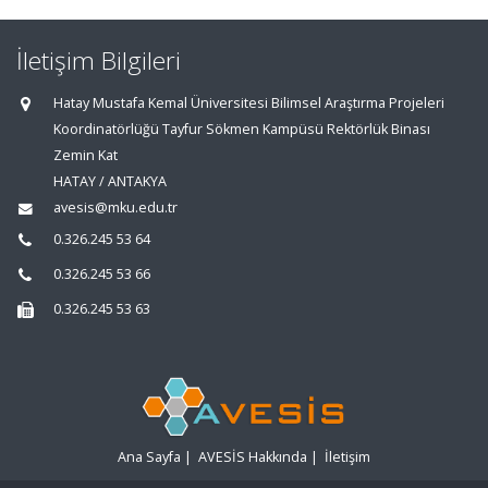
İletişim Bilgileri
Hatay Mustafa Kemal Üniversitesi Bilimsel Araştırma Projeleri
Koordinatörlüğü Tayfur Sökmen Kampüsü Rektörlük Binası
Zemin Kat
HATAY / ANTAKYA
avesis@mku.edu.tr
0.326.245 53 64
0.326.245 53 66
0.326.245 53 63
Ana Sayfa
|
AVESİS Hakkında
|
İletişim