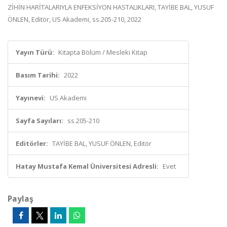
ZİHİN HARİTALARIYLA ENFEKSİYON HASTALIKLARI, TAYİBE BAL, YUSUF
ÖNLEN, Editör, US Akademi, ss.205-210, 2022
Yayın Türü:
Kitapta Bölüm / Mesleki Kitap
Basım Tarihi:
2022
Yayınevi:
US Akademi
Sayfa Sayıları:
ss.205-210
Editörler:
TAYİBE BAL, YUSUF ÖNLEN, Editör
Hatay Mustafa Kemal Üniversitesi Adresli:
Evet
Paylaş