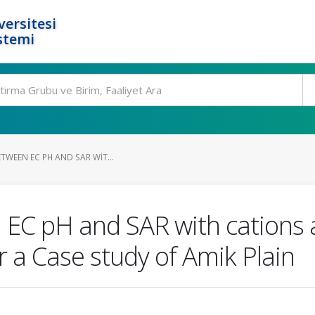
ersitesi
stemi
TWEEN EC PH AND SAR WIT...
 EC pH and SAR with cations 
r a Case study of Amik Plain