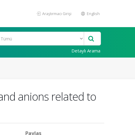
Araştırmacı Girişi
English
Detaylı Arama
and anions related to
Paylaş