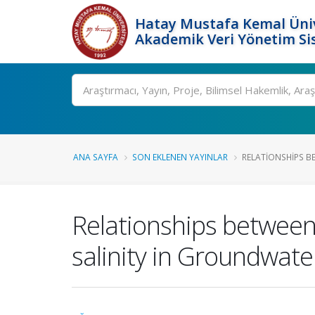
Hatay Mustafa Kemal Üniv
Akademik Veri Yönetim Si
Ara
ANA SAYFA
SON EKLENEN YAYINLAR
RELATIONSHIPS BE
Relationships between
salinity in Groundwate