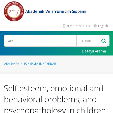
Akademik Veri Yönetim Sistemi
Araştırmacı Girişi
English
Ara
Detaylı Arama
ANA SAYFA
SON EKLENEN YAYINLAR
Self-esteem, emotional and
behavioral problems, and
psychopathology in children