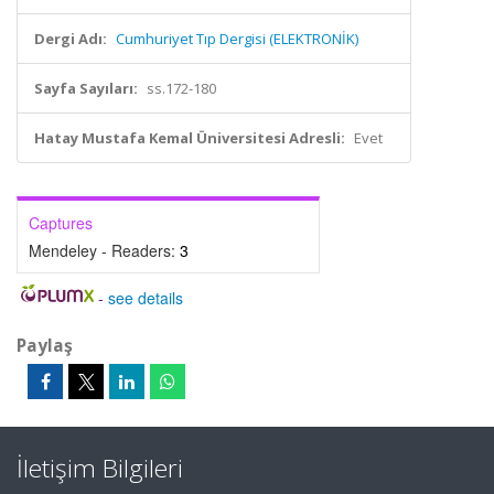
Dergi Adı:
Cumhuriyet Tıp Dergisi (ELEKTRONİK)
Sayfa Sayıları:
ss.172-180
Hatay Mustafa Kemal Üniversitesi Adresli:
Evet
Captures
Mendeley - Readers:
3
-
see details
Paylaş
İletişim Bilgileri