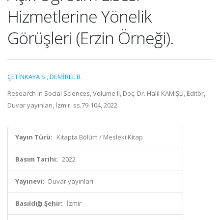
Hizmetlerine Yönelik
Görüşleri (Erzin Örneği).
ÇETİNKAYA S.
,
DEMİREL B.
Research in Social Sciences, Volume II, Doç. Dr. Halil KAMIŞLI, Editör,
Duvar yayınları, İzmir, ss.79-104, 2022
Yayın Türü:
Kitapta Bölüm / Mesleki Kitap
Basım Tarihi:
2022
Yayınevi:
Duvar yayınları
Basıldığı Şehir:
İzmir