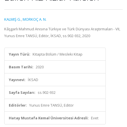
KALMIŞ G.
,
MORKOÇ A. N.
Kâşgarlı Mahmud Anısına Türkiye ve Türk Dünyası Araştırmaları - VII,
Yunus Emre TANSÜ, Editör, İKSAD, ss.902-932, 2020
Yayın Türü:
Kitapta Bölüm / Mesleki Kitap
Basım Tarihi:
2020
Yayınevi:
İKSAD
Sayfa Sayıları:
ss.902-932
Editörler:
Yunus Emre TANSÜ, Editör
Hatay Mustafa Kemal Üniversitesi Adresli:
Evet