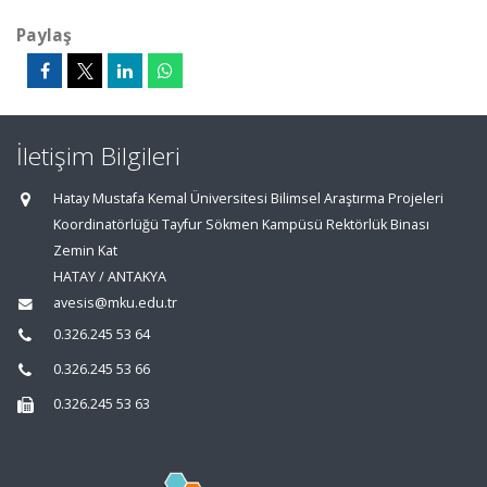
Paylaş
İletişim Bilgileri
Hatay Mustafa Kemal Üniversitesi Bilimsel Araştırma Projeleri
Koordinatörlüğü Tayfur Sökmen Kampüsü Rektörlük Binası
Zemin Kat
HATAY / ANTAKYA
avesis@mku.edu.tr
0.326.245 53 64
0.326.245 53 66
0.326.245 53 63