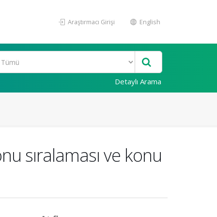
Araştırmacı Girişi
English
Detaylı Arama
konu sıralaması ve konu