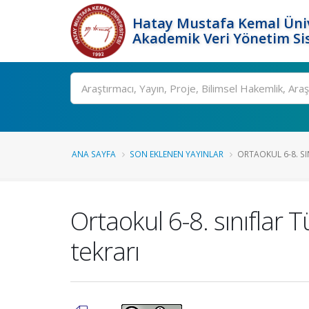
Hatay Mustafa Kemal Üniv
Akademik Veri Yönetim Si
Ara
ANA SAYFA
SON EKLENEN YAYINLAR
ORTAOKUL 6-8. SIN
Ortaokul 6-8. sınıflar 
tekrarı