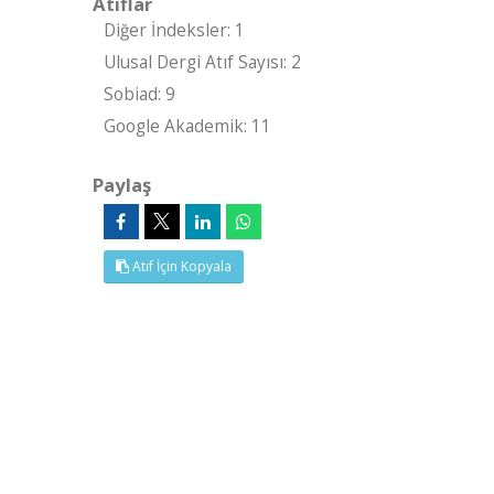
Atıflar
Diğer İndeksler: 1
Ulusal Dergi Atıf Sayısı: 2
Sobiad: 9
Google Akademik: 11
Paylaş
Atıf İçin Kopyala