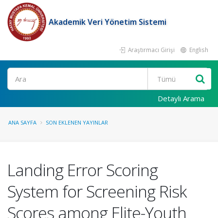
Akademik Veri Yönetim Sistemi
Araştırmacı Girişi
English
Ara
Detaylı Arama
ANA SAYFA
SON EKLENEN YAYINLAR
Landing Error Scoring
System for Screening Risk
Scores among Elite-Youth