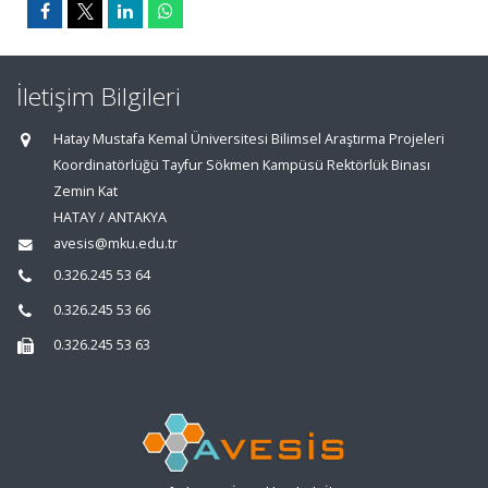
İletişim Bilgileri
Hatay Mustafa Kemal Üniversitesi Bilimsel Araştırma Projeleri
Koordinatörlüğü Tayfur Sökmen Kampüsü Rektörlük Binası
Zemin Kat
HATAY / ANTAKYA
avesis@mku.edu.tr
0.326.245 53 64
0.326.245 53 66
0.326.245 53 63