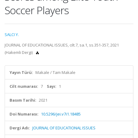
Soccer Players
SALCI Y.
JOURNAL OF EDUCATIONAL ISSUES, cilt.7, sa.1, ss.351-357, 2021
(Hakemli Dergi)
Yayın Türü:
Makale / Tam Makale
Cilt numarası:
7
Sayı:
1
Basım Tarihi:
2021
Doi Numarası:
10.5296/jei.v7i1.18485
Dergi Adı:
JOURNAL OF EDUCATIONAL ISSUES