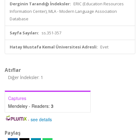
Derginin Tarandığı İndeksler:
ERIC (Education Resources
Information Center), MLA - Modern Language Association
Database
Sayfa Sayıları:
ss.351-357
Hatay Mustafa Kemal Üniversitesi Adresli:
Evet
Atıflar
Diğer İndeksler: 1
Captures
Mendeley - Readers:
3
-
see details
Paylaş