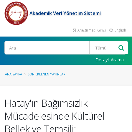
Akademik Veri Yönetim Sistemi
Araştırmacı Girişi
English
Ara
Detaylı Arama
ANA SAYFA
SON EKLENEN YAYINLAR
Hatay'ın Bağımsızlık
Mücadelesinde Kültürel
Bellek ve Temsili: