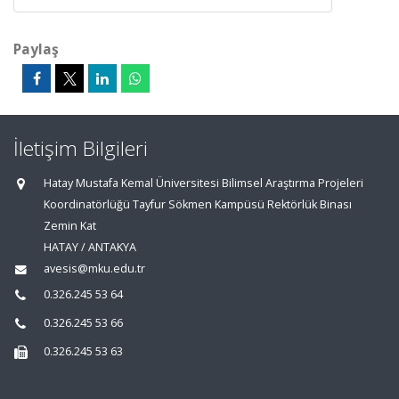
Paylaş
İletişim Bilgileri
Hatay Mustafa Kemal Üniversitesi Bilimsel Araştırma Projeleri
Koordinatörlüğü Tayfur Sökmen Kampüsü Rektörlük Binası
Zemin Kat
HATAY / ANTAKYA
avesis@mku.edu.tr
0.326.245 53 64
0.326.245 53 66
0.326.245 53 63