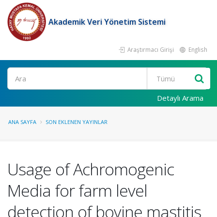
Akademik Veri Yönetim Sistemi
Araştırmacı Girişi
English
Ara
Detaylı Arama
ANA SAYFA
SON EKLENEN YAYINLAR
Usage of Achromogenic
Media for farm level
detection of bovine mastitis