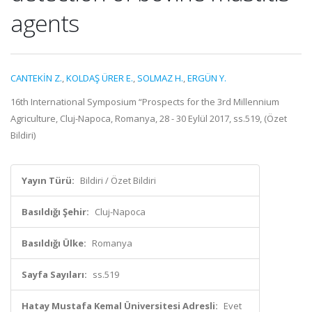
agents
CANTEKİN Z.
,
KOLDAŞ ÜRER E.
,
SOLMAZ H.
,
ERGÜN Y.
16th International Symposium “Prospects for the 3rd Millennium
Agriculture, Cluj-Napoca, Romanya, 28 - 30 Eylül 2017, ss.519, (Özet
Bildiri)
Yayın Türü:
Bildiri / Özet Bildiri
Basıldığı Şehir:
Cluj-Napoca
Basıldığı Ülke:
Romanya
Sayfa Sayıları:
ss.519
Hatay Mustafa Kemal Üniversitesi Adresli:
Evet