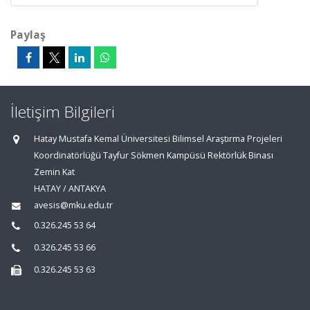
Paylaş
İletişim Bilgileri
Hatay Mustafa Kemal Üniversitesi Bilimsel Araştırma Projeleri
Koordinatörlüğü Tayfur Sökmen Kampüsü Rektörlük Binası
Zemin Kat
HATAY / ANTAKYA
avesis@mku.edu.tr
0.326.245 53 64
0.326.245 53 66
0.326.245 53 63