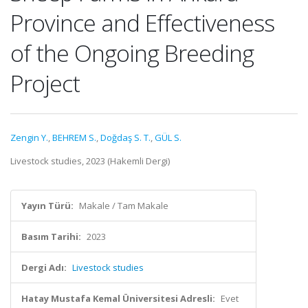
Province and Effectiveness
of the Ongoing Breeding
Project
Zengin Y.
,
BEHREM S.
,
Doğdaş S. T.
,
GÜL S.
Livestock studies, 2023 (Hakemli Dergi)
Yayın Türü:
Makale / Tam Makale
Basım Tarihi:
2023
Dergi Adı:
Livestock studies
Hatay Mustafa Kemal Üniversitesi Adresli:
Evet