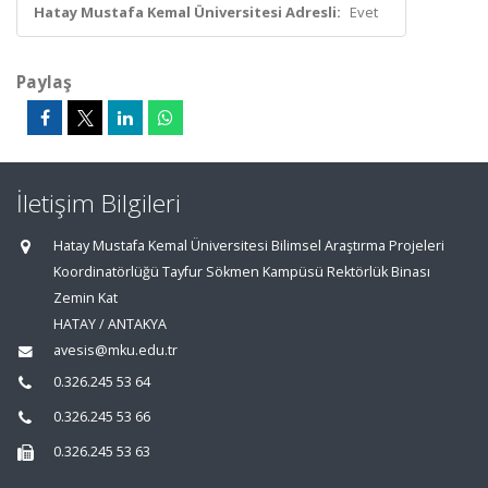
Hatay Mustafa Kemal Üniversitesi Adresli:
Evet
Paylaş
İletişim Bilgileri
Hatay Mustafa Kemal Üniversitesi Bilimsel Araştırma Projeleri
Koordinatörlüğü Tayfur Sökmen Kampüsü Rektörlük Binası
Zemin Kat
HATAY / ANTAKYA
avesis@mku.edu.tr
0.326.245 53 64
0.326.245 53 66
0.326.245 53 63