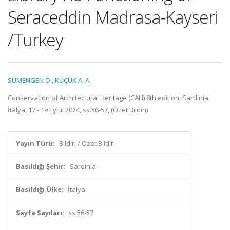
Seraceddin Madrasa-Kayseri
/Turkey
SÜMENGEN Ö.
,
KÜÇÜK A. A.
Conservation of Architectural Heritage (CAH) 8th edition, Sardinia,
İtalya, 17 - 19 Eylül 2024, ss.56-57, (Özet Bildiri)
Yayın Türü:
Bildiri / Özet Bildiri
Basıldığı Şehir:
Sardinia
Basıldığı Ülke:
İtalya
Sayfa Sayıları:
ss.56-57