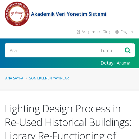
Akademik Veri Yönetim Sistemi
Araştırmacı Girişi
English
Ara
Detaylı Arama
ANA SAYFA
SON EKLENEN YAYINLAR
Lighting Design Process in
Re-Used Historical Buildings:
Library Re-Functioning of