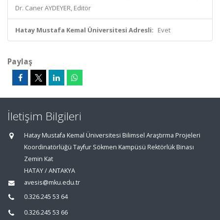
Dr. Caner AYDEYER, Editör
Hatay Mustafa Kemal Üniversitesi Adresli:
Evet
Paylaş
İletişim Bilgileri
Hatay Mustafa Kemal Üniversitesi Bilimsel Araştırma Projeleri
Koordinatörlüğü Tayfur Sökmen Kampüsü Rektörlük Binası
Zemin Kat
HATAY / ANTAKYA
avesis@mku.edu.tr
0.326.245 53 64
0.326.245 53 66