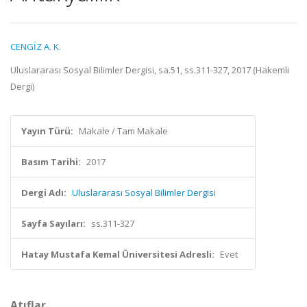
CENGİZ A. K.
Uluslararası Sosyal Bilimler Dergisi, sa.51, ss.311-327, 2017 (Hakemli
Dergi)
Yayın Türü:
Makale / Tam Makale
Basım Tarihi:
2017
Dergi Adı:
Uluslararası Sosyal Bilimler Dergisi
Sayfa Sayıları:
ss.311-327
Hatay Mustafa Kemal Üniversitesi Adresli:
Evet
Atıflar