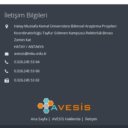
İletişim Bilgileri
Hatay Mustafa Kemal Üniversitesi Bilimsel Araştırma Projeleri
Koordinatörlüğü Tayfur Sökmen Kampüsü Rektörlük Binası
Zemin Kat
HATAY / ANTAKYA
avesis@mku.edu.tr
0.326.245 53 64
0.326.245 53 66
0.326.245 53 63
Ana Sayfa
|
AVESİS Hakkında
|
İletişim