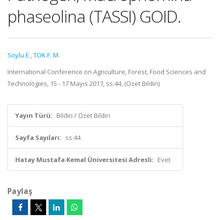
phaseolina (TASSI) GOID.
Soylu E.
,
TOK F. M.
International Conference on Agriculture, Forest, Food Sciences and
Technologies, 15 - 17 Mayıs 2017, ss.44, (Özet Bildiri)
Yayın Türü:
Bildiri / Özet Bildiri
Sayfa Sayıları:
ss.44
Hatay Mustafa Kemal Üniversitesi Adresli:
Evet
Paylaş