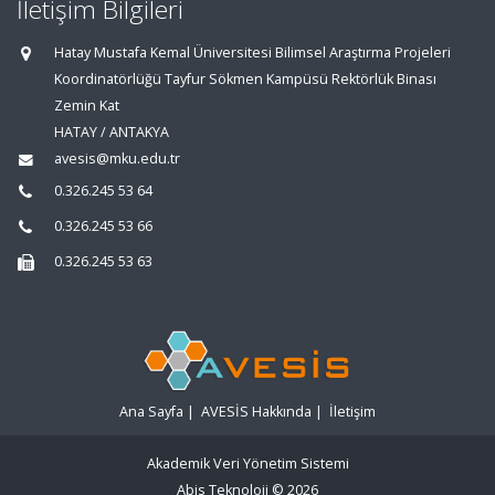
İletişim Bilgileri
Hatay Mustafa Kemal Üniversitesi Bilimsel Araştırma Projeleri
Koordinatörlüğü Tayfur Sökmen Kampüsü Rektörlük Binası
Zemin Kat
HATAY / ANTAKYA
avesis@mku.edu.tr
0.326.245 53 64
0.326.245 53 66
0.326.245 53 63
Ana Sayfa
|
AVESİS Hakkında
|
İletişim
Akademik Veri Yönetim Sistemi
Abis Teknoloji
© 2026