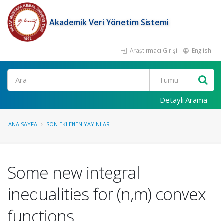
Akademik Veri Yönetim Sistemi
Araştırmacı Girişi
English
Ara
Detaylı Arama
ANA SAYFA
SON EKLENEN YAYINLAR
Some new integral
inequalities for (n,m) convex
functions