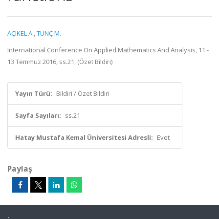
AÇIKEL A.
,
TUNÇ M.
International Conference On Applied Mathematics And Analysis, 11 -
13 Temmuz 2016, ss.21, (Özet Bildiri)
Yayın Türü:
Bildiri / Özet Bildiri
Sayfa Sayıları:
ss.21
Hatay Mustafa Kemal Üniversitesi Adresli:
Evet
Paylaş