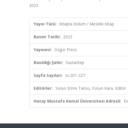
2023
Yayın Türü:
Kitapta Bölüm / Mesleki Kitap
Basım Tarihi:
2023
Yayınevi:
Özgür Press
Basıldığı Şehir:
Gaziantep
Sayfa Sayıları:
ss.201-227
Editörler:
Yunus Emre Tansü, Füsun Kara, Editör
Hatay Mustafa Kemal Üniversitesi Adresli:
Ev