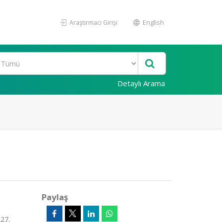
Araştırmacı Girişi
English
Detaylı Arama
Paylaş
227,