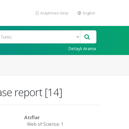
Araştırmacı Girişi
English
Detaylı Arama
ase report [14]
Atıflar
Web of Science: 1