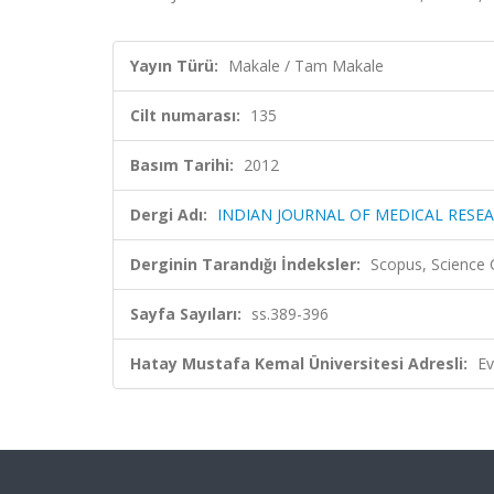
Yayın Türü:
Makale / Tam Makale
Cilt numarası:
135
Basım Tarihi:
2012
Dergi Adı:
INDIAN JOURNAL OF MEDICAL RESE
Derginin Tarandığı İndeksler:
Scopus, Science 
Sayfa Sayıları:
ss.389-396
Hatay Mustafa Kemal Üniversitesi Adresli:
Ev