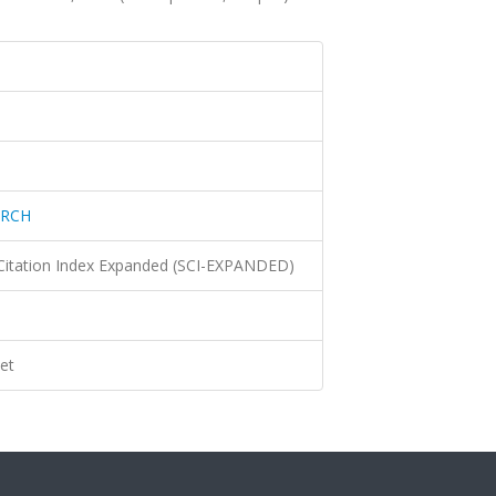
ARCH
Citation Index Expanded (SCI-EXPANDED)
et