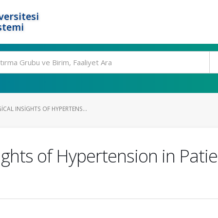
ersitesi
stemi
CAL INSIGHTS OF HYPERTENS...
ights of Hypertension in Pati