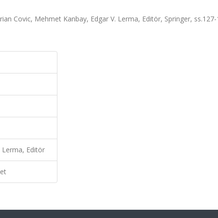
rian Covic, Mehmet Kanbay, Edgar V. Lerma, Editör, Springer, ss.127-
 Lerma, Editör
et