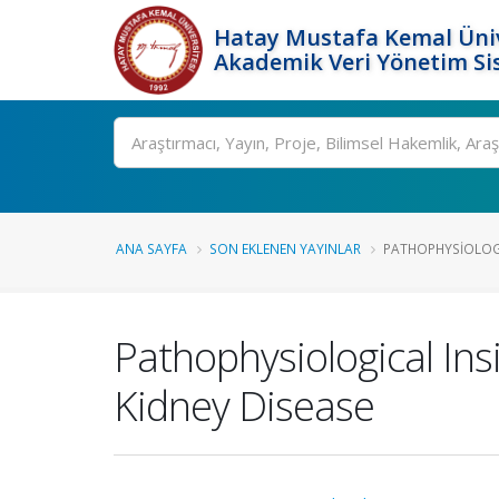
Hatay Mustafa Kemal Üniv
Akademik Veri Yönetim Si
Ara
ANA SAYFA
SON EKLENEN YAYINLAR
PATHOPHYSIOLOGI
Pathophysiological Ins
Kidney Disease