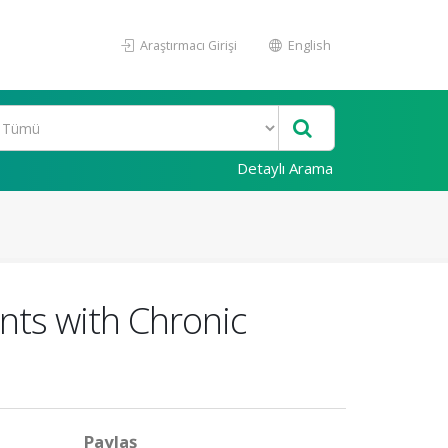
Araştırmacı Girişi
English
Detaylı Arama
ents with Chronic
Paylaş