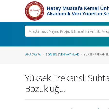
Hatay Mustafa Kemal Üniv
Akademik Veri Yönetim Si
Ara
ANA SAYFA
SON EKLENEN YAYINLAR
YÜKSEK FREKANSLI
Yüksek Frekanslı Sub
Bozukluğu.