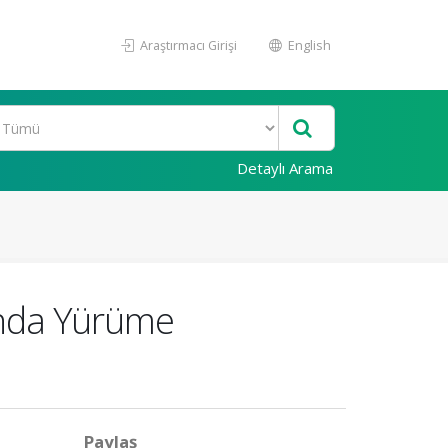
Araştırmacı Girişi
English
Detaylı Arama
unda Yürüme
Paylaş