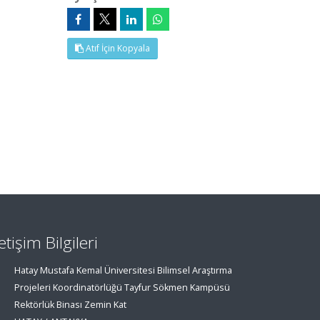
Atıf İçin Kopyala
letişim Bilgileri
Hatay Mustafa Kemal Üniversitesi Bilimsel Araştırma
Projeleri Koordinatörlüğü Tayfur Sökmen Kampüsü
Rektörlük Binası Zemin Kat