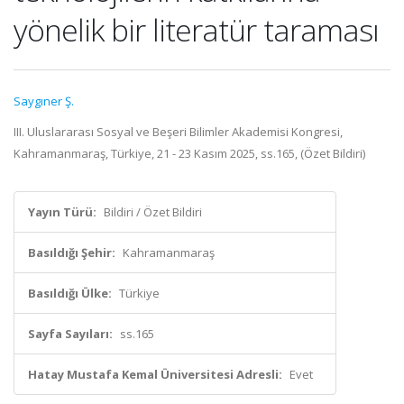
yönelik bir literatür taraması
Saygıner Ş.
III. Uluslararası Sosyal ve Beşeri Bilimler Akademisi Kongresi,
Kahramanmaraş, Türkiye, 21 - 23 Kasım 2025, ss.165, (Özet Bildiri)
Yayın Türü:
Bildiri / Özet Bildiri
Basıldığı Şehir:
Kahramanmaraş
Basıldığı Ülke:
Türkiye
Sayfa Sayıları:
ss.165
Hatay Mustafa Kemal Üniversitesi Adresli:
Evet