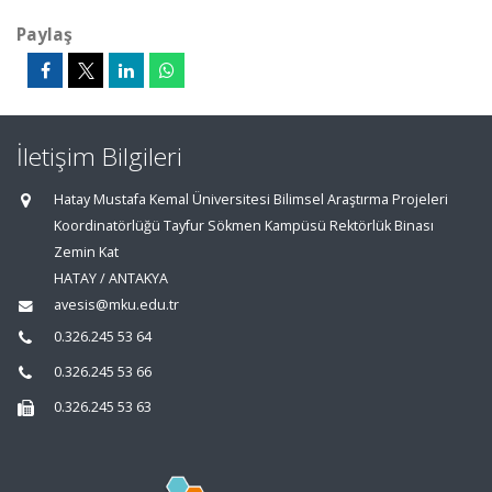
Paylaş
İletişim Bilgileri
Hatay Mustafa Kemal Üniversitesi Bilimsel Araştırma Projeleri
Koordinatörlüğü Tayfur Sökmen Kampüsü Rektörlük Binası
Zemin Kat
HATAY / ANTAKYA
avesis@mku.edu.tr
0.326.245 53 64
0.326.245 53 66
0.326.245 53 63