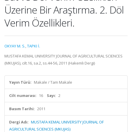
Üzerine Bir Araştırma. 2. Döl
Verim Özellikleri.
OKYAY M. S.
,
TAPKI İ.
MUSTAFA KEMAL UNIVERSITY JOURNAL OF AGRICULTURAL SCIENCES
(MKUJAS), cilt.16, sa.2, ss.44-56, 2011 (Hakemli Dergi)
Yayın Türü:
Makale / Tam Makale
Cilt numarası:
16
Sayı:
2
Basım Tarihi:
2011
Dergi Adı:
MUSTAFA KEMAL UNIVERSITY JOURNAL OF
AGRICULTURAL SCIENCES (MKUJAS)