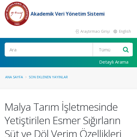
Akademik Veri Yönetim Sistemi
Araştırmacı Girişi
English
Ara
Detaylı Arama
ANA SAYFA
SON EKLENEN YAYINLAR
Malya Tarım İşletmesinde
Yetiştirilen Esmer Sığırların
Süt ve Döl Verim Özellikleri