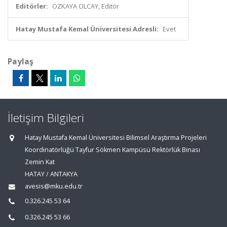
Editörler:
ÖZKAYA OLCAY, Editör
Hatay Mustafa Kemal Üniversitesi Adresli:
Evet
Paylaş
İletişim Bilgileri
Hatay Mustafa Kemal Üniversitesi Bilimsel Araştırma Projeleri
Koordinatörlüğü Tayfur Sökmen Kampüsü Rektörlük Binası
Zemin Kat
HATAY / ANTAKYA
avesis@mku.edu.tr
0.326.245 53 64
0.326.245 53 66