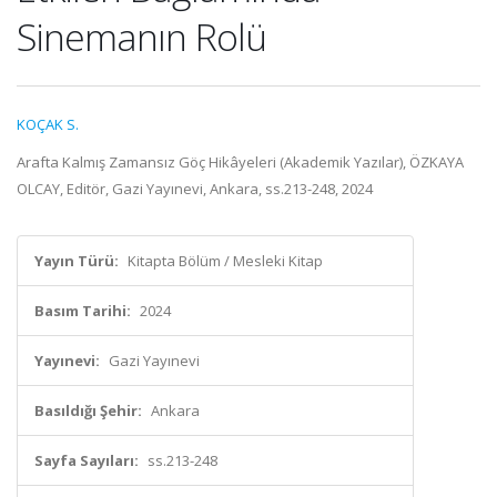
Sinemanın Rolü
KOÇAK S.
Arafta Kalmış Zamansız Göç Hikâyeleri (Akademik Yazılar), ÖZKAYA
OLCAY, Editör, Gazi Yayınevi, Ankara, ss.213-248, 2024
Yayın Türü:
Kitapta Bölüm / Mesleki Kitap
Basım Tarihi:
2024
Yayınevi:
Gazi Yayınevi
Basıldığı Şehir:
Ankara
Sayfa Sayıları:
ss.213-248