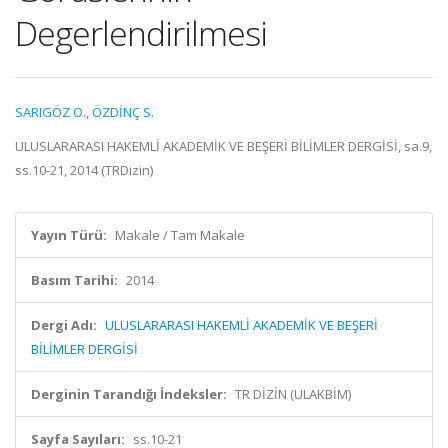
Degerlendirilmesi
SARIGÖZ O.
,
ÖZDİNÇ S.
ULUSLARARASI HAKEMLİ AKADEMİK VE BEŞERİ BİLİMLER DERGİSİ, sa.9,
ss.10-21, 2014 (TRDizin)
Yayın Türü:
Makale / Tam Makale
Basım Tarihi:
2014
Dergi Adı:
ULUSLARARASI HAKEMLİ AKADEMİK VE BEŞERİ
BİLİMLER DERGİSİ
Derginin Tarandığı İndeksler:
TR DİZİN (ULAKBİM)
Sayfa Sayıları:
ss.10-21