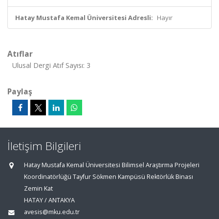
Hatay Mustafa Kemal Üniversitesi Adresli:
Hayır
Atıflar
Ulusal Dergi Atıf Sayısı: 3
Paylaş
İletişim Bilgileri
Hatay Mustafa Kemal Üniversitesi Bilimsel Araştırma Projeleri
Koordinatörlüğü Tayfur Sökmen Kampüsü Rektörlük Binası
Zemin Kat
HATAY / ANTAKYA
avesis@mku.edu.tr