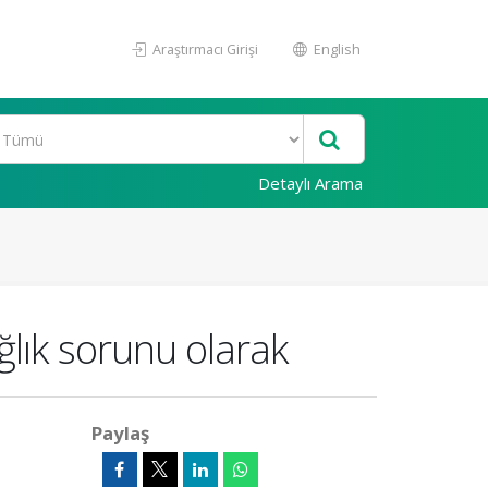
Araştırmacı Girişi
English
Detaylı Arama
ğlık sorunu olarak
Paylaş