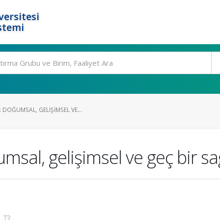
ersitesi
stemi
 DOĞUMSAL, GELIŞIMSEL VE...
sal, gelişimsel ve geç bir sa
)