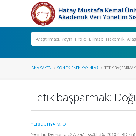
Hatay Mustafa Kemal Üniv
Akademik Veri Yönetim Si
Ara
ANA SAYFA
SON EKLENEN YAYINLAR
TETIK BAŞPARMAK:
Tetik başparmak: Doğum
YENİDÜNYA M. O.
Yeni Tıp Dergisi, cilt.27, sa.1, ss.33-36, 2010 (TRDizin