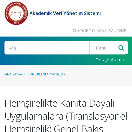
Akademik Veri Yönetim Sistemi
Araştırmacı Girişi
English
Ara
Detaylı Arama
ANA SAYFA
SON EKLENEN YAYINLAR
Hemşirelikte Kanıta Dayalı
Uygulamalara (Translasyonel
Hemşirelik) Genel Bakış