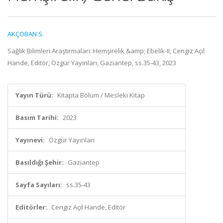
AKÇOBAN S.
Sağlık Bilimleri Araştırmaları: Hemşirelik &amp; Ebelik-II, Cengiz Açıl
Hande, Editör, Özgür Yayınları, Gaziantep, ss.35-43, 2023
Yayın Türü:
Kitapta Bölüm / Mesleki Kitap
Basım Tarihi:
2023
Yayınevi:
Özgür Yayınları
Basıldığı Şehir:
Gaziantep
Sayfa Sayıları:
ss.35-43
Editörler:
Cengiz Açıl Hande, Editör