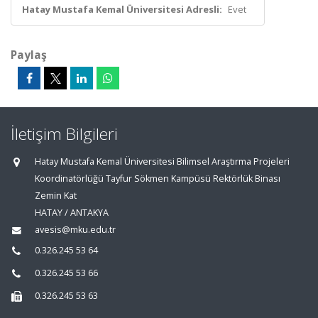
Hatay Mustafa Kemal Üniversitesi Adresli:
Evet
Paylaş
İletişim Bilgileri
Hatay Mustafa Kemal Üniversitesi Bilimsel Araştırma Projeleri
Koordinatörlüğü Tayfur Sökmen Kampüsü Rektörlük Binası
Zemin Kat
HATAY / ANTAKYA
avesis@mku.edu.tr
0.326.245 53 64
0.326.245 53 66
0.326.245 53 63