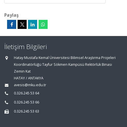
Paylaş
İletişim Bilgileri
Hatay Mustafa Kemal Üniversitesi Bilimsel Araştırma Projeleri
Koordinatörlüğü Tayfur Sökmen Kampüsü Rektörlük Binası
Zemin Kat
HATAY / ANTAKYA
avesis@mku.edu.tr
0.326.245 53 64
0.326.245 53 66
0.326.245 53 63