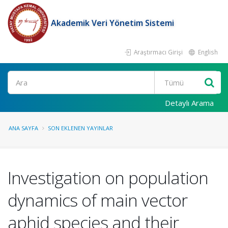
Akademik Veri Yönetim Sistemi
Araştırmacı Girişi
English
Ara
Detaylı Arama
ANA SAYFA
SON EKLENEN YAYINLAR
Investigation on population
dynamics of main vector
aphid species and their