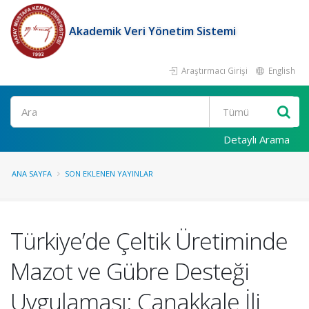
Akademik Veri Yönetim Sistemi
Araştırmacı Girişi
English
Ara
Detaylı Arama
ANA SAYFA
SON EKLENEN YAYINLAR
Türkiye’de Çeltik Üretiminde
Mazot ve Gübre Desteği
Uygulaması: Çanakkale İli