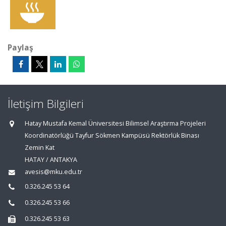
Paylaş
İletişim Bilgileri
Hatay Mustafa Kemal Üniversitesi Bilimsel Araştırma Projeleri
Koordinatörlüğü Tayfur Sökmen Kampüsü Rektörlük Binası
Zemin Kat
HATAY / ANTAKYA
avesis@mku.edu.tr
0.326.245 53 64
0.326.245 53 66
0.326.245 53 63