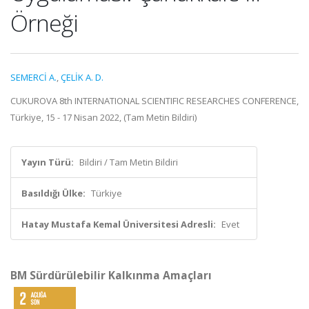
Örneği
SEMERCİ A.
,
ÇELİK A. D.
CUKUROVA 8th INTERNATIONAL SCIENTIFIC RESEARCHES CONFERENCE,
Türkiye, 15 - 17 Nisan 2022, (Tam Metin Bildiri)
Yayın Türü:
Bildiri / Tam Metin Bildiri
Basıldığı Ülke:
Türkiye
Hatay Mustafa Kemal Üniversitesi Adresli:
Evet
BM Sürdürülebilir Kalkınma Amaçları