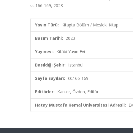
ss.166-169, 2023
Yayın Türü:
Kitapta Bölüm / Mesleki Kitap
Basım Tarihi:
2023
Yayınevi:
Kitâbî Yayın Evi
Basıldığı Şehir:
İstanbul
Sayfa Sayıları:
ss.166-169
Editörler:
Kanter, Özden, Editör
Hatay Mustafa Kemal Üniversitesi Adresli:
Ev