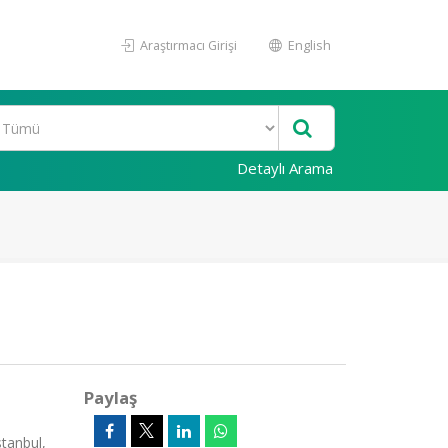
Araştırmacı Girişi
English
Detaylı Arama
Paylaş
tanbul,