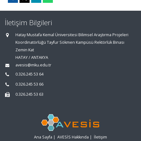
İletişim Bilgileri
Hatay Mustafa Kemal Üniversitesi Bilimsel Araştırma Projeleri
Koordinatörlüğü Tayfur Sökmen Kampüsü Rektörlük Binası
Zemin Kat
HATAY / ANTAKYA
avesis@mku.edu.tr
0.326.245 53 64
0.326.245 53 66
0.326.245 53 63
Ana Sayfa
|
AVESİS Hakkında
|
İletişim