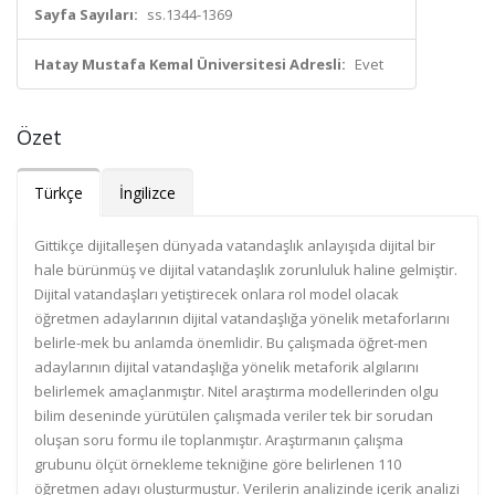
Sayfa Sayıları:
ss.1344-1369
Hatay Mustafa Kemal Üniversitesi Adresli:
Evet
Özet
Türkçe
İngilizce
Gittikçe dijitalleşen dünyada vatandaşlık anlayışıda dijital bir
hale bürünmüş ve dijital vatandaşlık zorunluluk haline gelmiştir.
Dijital vatandaşları yetiştirecek onlara rol model olacak
öğretmen adaylarının dijital vatandaşlığa yönelik metaforlarını
belirle-mek bu anlamda önemlidir. Bu çalışmada öğret-men
adaylarının dijital vatandaşlığa yönelik metaforik algılarını
belirlemek amaçlanmıştır. Nitel araştırma modellerinden olgu
bilim deseninde yürütülen çalışmada veriler tek bir sorudan
oluşan soru formu ile toplanmıştır. Araştırmanın çalışma
grubunu ölçüt örnekleme tekniğine göre belirlenen 110
öğretmen adayı oluşturmuştur. Verilerin analizinde içerik analizi