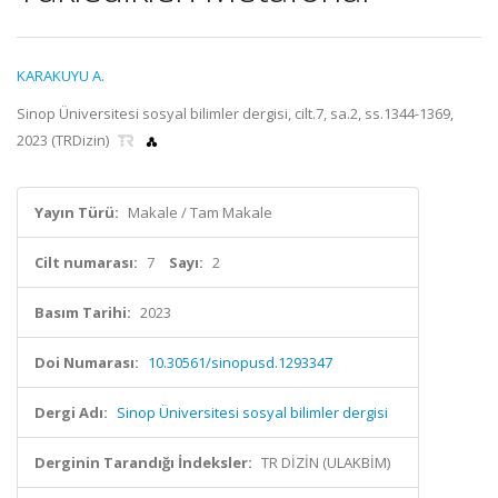
KARAKUYU A.
Sinop Üniversitesi sosyal bilimler dergisi, cilt.7, sa.2, ss.1344-1369,
2023 (TRDizin)
Yayın Türü:
Makale / Tam Makale
Cilt numarası:
7
Sayı:
2
Basım Tarihi:
2023
Doi Numarası:
10.30561/sinopusd.1293347
Dergi Adı:
Sinop Üniversitesi sosyal bilimler dergisi
Derginin Tarandığı İndeksler:
TR DİZİN (ULAKBİM)