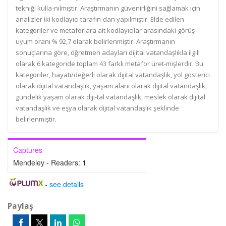
tekniği kulla-nılmıştır. Araştırmanın güvenirliğini sağlamak için
analizler iki kodlayıcı tarafın-dan yapılmıştır. Elde edilen
kategoriler ve metaforlara ait kodlayıcılar arasındaki görüş
uyum oranı % 92,7 olarak belirlenmiştir. Araştırmanın
sonuçlarına göre, öğretmen adayları dijital vatandaşlıkla ilgili
olarak 6 kategoride toplam 43 farklı metafor üret-mişlerdir. Bu
kategoriler, hayati/değerli olarak dijital vatandaşlık, yol gösterici
olarak dijital vatandaşlık, yaşam alanı olarak dijital vatandaşlık,
gündelik yaşam olarak diji-tal vatandaşlık, meslek olarak dijital
vatandaşlık ve eşya olarak dijital vatandaşlık şeklinde
belirlenmiştir.
Captures
Mendeley - Readers:
1
-
see details
Paylaş