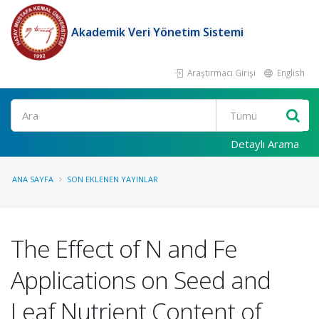
Akademik Veri Yönetim Sistemi
Araştırmacı Girişi
English
Ara
Detaylı Arama
ANA SAYFA
SON EKLENEN YAYINLAR
The Effect of N and Fe
Applications on Seed and
Leaf Nutrient Content of