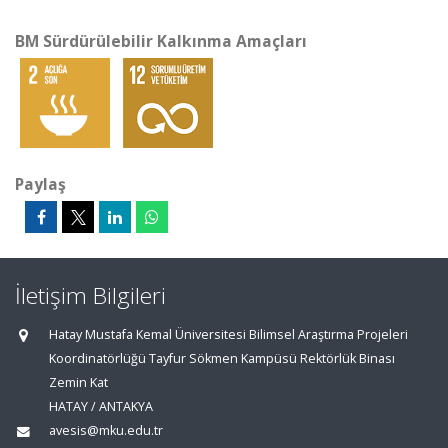
BM Sürdürülebilir Kalkınma Amaçları
Paylaş
İletişim Bilgileri
Hatay Mustafa Kemal Üniversitesi Bilimsel Araştırma Projeleri
Koordinatörlüğü Tayfur Sökmen Kampüsü Rektörlük Binası
Zemin Kat
HATAY / ANTAKYA
avesis@mku.edu.tr