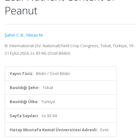
Peanut
Şahin C. B.
,
Yılmaz M.
III. International (XV. National) Field Crop Congress, Tokat, Türkiye, 19 -
21 Eylül 2024, ss.93-94, (Özet Bildiri)
Yayın Türü:
Bildiri / Özet Bildiri
Basıldığı Şehir:
Tokat
Basıldığı Ülke:
Türkiye
Sayfa Sayıları:
ss.93-94
Hatay Mustafa Kemal Üniversitesi Adresli:
Evet