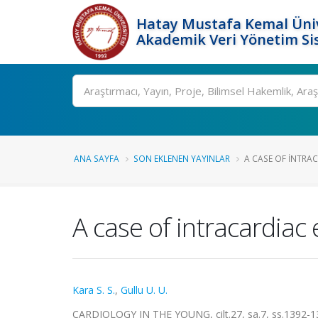
Hatay Mustafa Kemal Üniv
Akademik Veri Yönetim Si
Ara
ANA SAYFA
SON EKLENEN YAYINLAR
A CASE OF INTRA
A case of intracardiac
Kara S. S.
,
Gullu U. U.
CARDIOLOGY IN THE YOUNG, cilt.27, sa.7, ss.1392-1