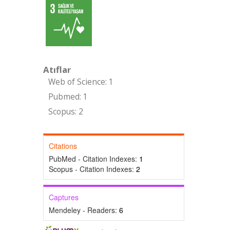
Atıflar
Web of Science: 1
Pubmed: 1
Scopus: 2
Citations
PubMed - Citation Indexes:
1
Scopus - Citation Indexes:
2
Captures
Mendeley - Readers:
6