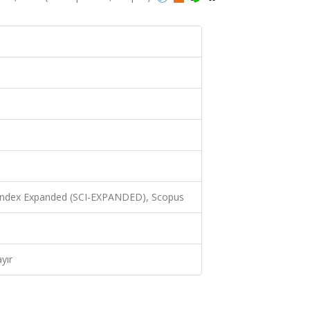
 Index Expanded (SCI-EXPANDED), Scopus
yır