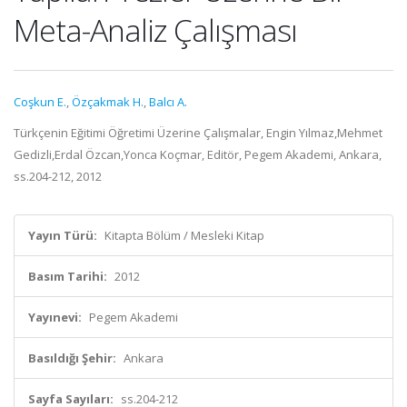
Meta-Analiz Çalışması
Coşkun E.
,
Özçakmak H.
,
Balcı A.
Türkçenin Eğitimi Öğretimi Üzerine Çalışmalar, Engin Yılmaz,Mehmet
Gedizli,Erdal Özcan,Yonca Koçmar, Editör, Pegem Akademi, Ankara,
ss.204-212, 2012
Yayın Türü:
Kitapta Bölüm / Mesleki Kitap
Basım Tarihi:
2012
Yayınevi:
Pegem Akademi
Basıldığı Şehir:
Ankara
Sayfa Sayıları:
ss.204-212