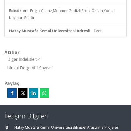
Editörler:
Engin Yılmaz,Mehmet Gedizli,Erdal Özcan,Yonca
Koçmar, Editör
Hatay Mustafa Kemal Üniversitesi Adresli:
Evet
Atıflar
Diğer İndeksler: 4
Ulusal Dergi Atıf Sayısı: 1
Paylaş
İletişim Bilgileri
Hatay Mustafa Kemal Üniversitesi Bilimsel Araştırma Projeleri