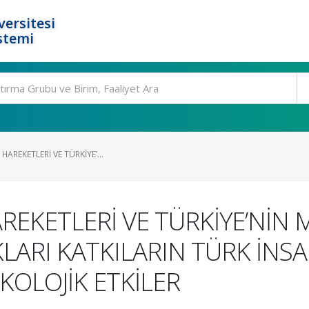
ersitesi
stemi
HAREKETLERİ VE TÜRKİYE’...
REKETLERİ VE TÜRKİYE’NİN 
LARI KATKILARIN TÜRK İNSA
İKOLOJİK ETKİLER