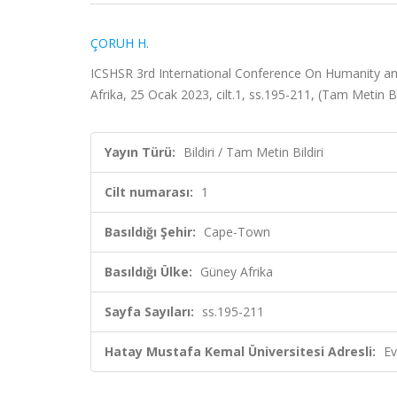
ÇORUH H.
ICSHSR 3rd International Conference On Humanity an
Afrika, 25 Ocak 2023, cilt.1, ss.195-211, (Tam Metin Bil
Yayın Türü:
Bildiri / Tam Metin Bildiri
Cilt numarası:
1
Basıldığı Şehir:
Cape-Town
Basıldığı Ülke:
Güney Afrika
Sayfa Sayıları:
ss.195-211
Hatay Mustafa Kemal Üniversitesi Adresli:
Ev