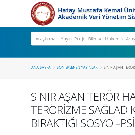
Hatay Mustafa Kemal Üniv
Akademik Veri Yönetim Si
Ara
ANA SAYFA
SON EKLENEN YAYINLAR
SINIR AŞAN TERÖR 
SINIR AŞAN TERÖR HA
TERÖRİZME SAĞLADIK
BIRAKTIĞI SOSYO –PS