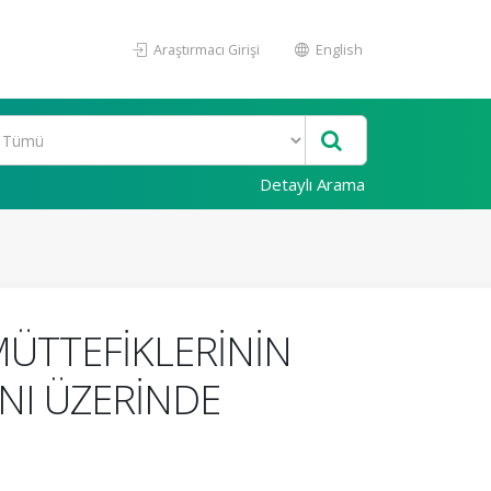
Araştırmacı Girişi
English
Detaylı Arama
MÜTTEFİKLERİNİN
NI ÜZERİNDE