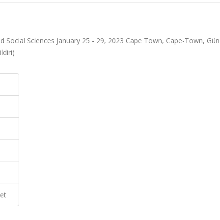
d Social Sciences January 25 - 29, 2023 Cape Town, Cape-Town, Gü
diri)
et