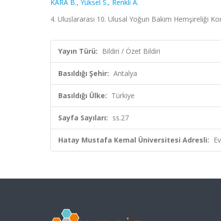
KARA B.
,
Yüksel S.
,
Renkli A.
4. Uluslararası 10. Ulusal Yoğun Bakım Hemşireliği Kong
Yayın Türü:
Bildiri / Özet Bildiri
Basıldığı Şehir:
Antalya
Basıldığı Ülke:
Türkiye
Sayfa Sayıları:
ss.27
Hatay Mustafa Kemal Üniversitesi Adresli:
Ev