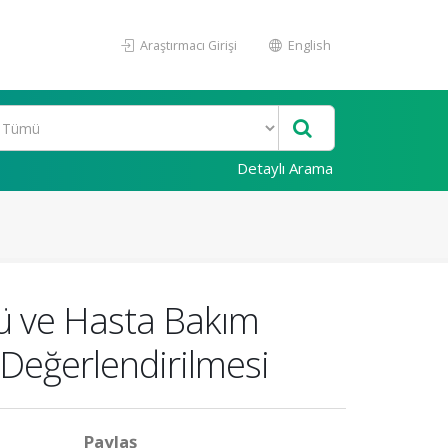
Araştırmacı Girişi
English
Detaylı Arama
kü ve Hasta Bakım
 Değerlendirilmesi
Paylaş