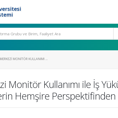
ersitesi
stemi
ERKEZI MONITÖR KULLANIMI ...
 Monitör Kullanımı ile İş Yü
erin Hemşire Perspektifinden