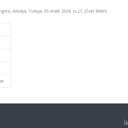
resi, Antalya, Türkiye, 05 Aralık 2024, ss.27, (Özet Bildiri)
et
İ