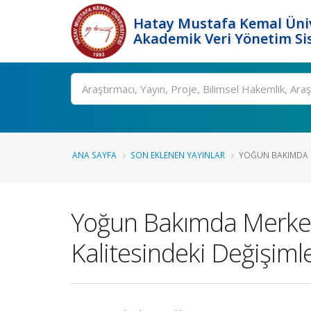
Hatay Mustafa Kemal Üniv
Akademik Veri Yönetim Si
Ara
ANA SAYFA
SON EKLENEN YAYINLAR
YOĞUN BAKIMDA M
Yoğun Bakımda Merkezi
Kalitesindeki Değişiml