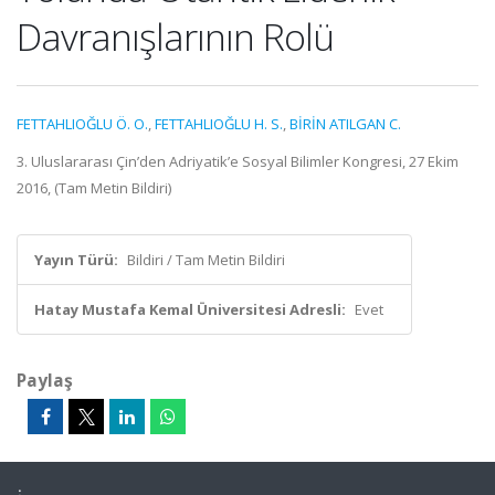
Davranışlarının Rolü
FETTAHLIOĞLU Ö. O.
,
FETTAHLIOĞLU H. S.
,
BİRİN ATILGAN C.
3. Uluslararası Çin’den Adriyatik’e Sosyal Bilimler Kongresi, 27 Ekim
2016, (Tam Metin Bildiri)
Yayın Türü:
Bildiri / Tam Metin Bildiri
Hatay Mustafa Kemal Üniversitesi Adresli:
Evet
Paylaş