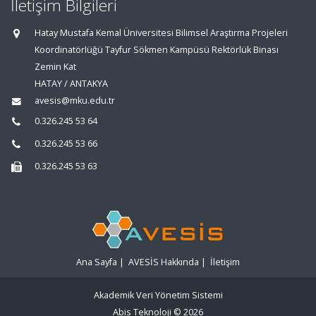
İletişim Bilgileri
Hatay Mustafa Kemal Üniversitesi Bilimsel Araştırma Projeleri
Koordinatörlüğü Tayfur Sökmen Kampüsü Rektörlük Binası
Zemin Kat
HATAY / ANTAKYA
avesis@mku.edu.tr
0.326.245 53 64
0.326.245 53 66
0.326.245 53 63
Ana Sayfa
|
AVESİS Hakkında
|
İletişim
Akademik Veri Yönetim Sistemi
Abis Teknoloji
© 2026